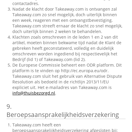
contactadres.
Nadat de klacht door Takeaway.com is ontvangen zal
Takeaway.com zo snel mogelijk, doch uiterlijk binnen
een week, reageren met een ontvangstbevestiging.
Takeaway.com streeft ernaar de klacht zo snel mogelijk,
doch uiterlijk binnen 2 weken te behandelen.
Klachten zoals omschreven in de leden 1 en 2 van dit
artikel, moeten binnen bekwame tijd nadat de Klant de
gebreken heeft geconstateerd, volledig en duidelijk
omschreven worden ingediend bij respectievelijk het
Bedrijf (lid 1) of Takeaway.com (lid 2).
De Europese Commissie beheert een ODR platform. Dit
platform is te vinden op http://ec.europa.eu/odr.
Takeaway.com sluit het gebruik van Alternative Dispute
Resolution als bedoeld in de richtlijn 2013/11/EU
expliciet uit. Het e-mailadres van Takeaway.com is
info@thuisbezorgd.nl
.
9.
Beroepsaansprakelijkheidsverzekering
Takeaway.com heeft een
beroepsaansprakelijkheidsverzekering afgesloten bij: