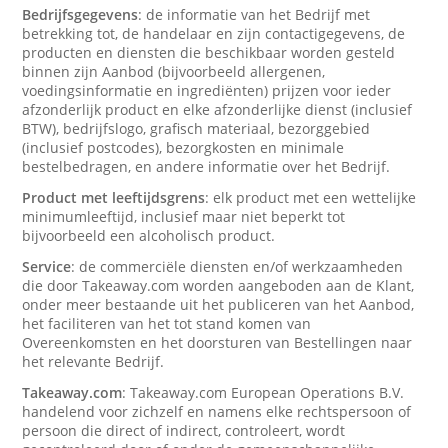
Bedrijfsgegevens
: de informatie van het Bedrijf met
betrekking tot, de handelaar en zijn contactigegevens, de
producten en diensten die beschikbaar worden gesteld
binnen zijn Aanbod (bijvoorbeeld allergenen,
voedingsinformatie en ingrediënten) prijzen voor ieder
afzonderlijk product en elke afzonderlijke dienst (inclusief
BTW), bedrijfslogo, grafisch materiaal, bezorggebied
(inclusief postcodes), bezorgkosten en minimale
bestelbedragen, en andere informatie over het Bedrijf.
Product met leeftijdsgrens
: elk product met een wettelijke
minimumleeftijd, inclusief maar niet beperkt tot
bijvoorbeeld een alcoholisch product.
Service
: de commerciële diensten en/of werkzaamheden
die door Takeaway.com worden aangeboden aan de Klant,
onder meer bestaande uit het publiceren van het Aanbod,
het faciliteren van het tot stand komen van
Overeenkomsten en het doorsturen van Bestellingen naar
het relevante Bedrijf.
Takeaway.com
: Takeaway.com European Operations B.V.
handelend voor zichzelf en namens elke rechtspersoon of
persoon die direct of indirect, controleert, wordt