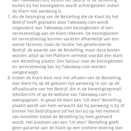
buiten bij het bezorgadres wordt achtergelaten indien
de Klant niet aanwezig is.
Als de bezorging van de Bestelling die de Klant bij het
Bedrijf heeft geplaatst door Takeaway.com wordt
uitgevoerd, kan Takeaway.com bezorgkosten of een
servicetoeslag aan de Klant rekenen. De bezorgkosten
en servicetoeslag kunnen variëren afhankelijk van een
aantal factoren, zoals de locatie, het geselecteerde
Bedrijf, de waarde van de Bestelling, maar deze kosten
worden altijd op het Platform vermeld voordat een klant
een Bestelling plaatst. Een factuur voor de bezorgkosten
en servicetoeslag kan bij Takeaway.com worden
aangevraagd.
Indien de Klant kiest voor het afhalen van de Bestelling,
dan dient hij op de gekozen tijd aanwezig te zijn op de
afhaallocatie van het Bedrijf, die in de bevestigingsmail,
tekstbericht of op de website van Takeaway.com is
weergegeven. In geval de klant een “Uit eten” Bestelling
plaatst wordt van hem verwacht dat hij aanwezig is bij of
binnen het Bedrijfspand (of het terras) op het moment
van bestellen totdat de Bestelling bij hem geleverd
wordt. Het plaatsen van een “Uit eten” Bestelling geeft
geen garantie aan de Klant op een snellere levering dan