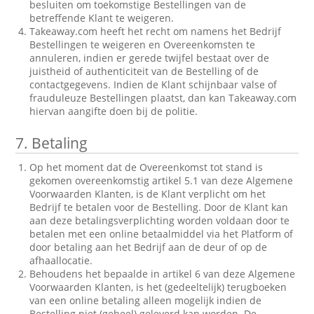
besluiten om toekomstige Bestellingen van de
betreffende Klant te weigeren.
Takeaway.com heeft het recht om namens het Bedrijf
Bestellingen te weigeren en Overeenkomsten te
annuleren, indien er gerede twijfel bestaat over de
juistheid of authenticiteit van de Bestelling of de
contactgegevens. Indien de Klant schijnbaar valse of
frauduleuze Bestellingen plaatst, dan kan Takeaway.com
hiervan aangifte doen bij de politie.
7.
Betaling
Op het moment dat de Overeenkomst tot stand is
gekomen overeenkomstig artikel 5.1 van deze Algemene
Voorwaarden Klanten, is de Klant verplicht om het
Bedrijf te betalen voor de Bestelling. Door de Klant kan
aan deze betalingsverplichting worden voldaan door te
betalen met een online betaalmiddel via het Platform of
door betaling aan het Bedrijf aan de deur of op de
afhaallocatie.
Behoudens het bepaalde in artikel 6 van deze Algemene
Voorwaarden Klanten, is het (gedeeltelijk) terugboeken
van een online betaling alleen mogelijk indien de
Bestelling niet (geheel) geleverd kan worden. De