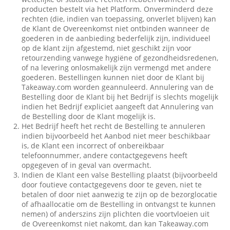
producten bestelt via het Platform. Onverminderd deze
rechten (die, indien van toepassing, onverlet blijven) kan
de Klant de Overeenkomst niet ontbinden wanneer de
goederen in de aanbieding bederfelijk zijn, individueel
op de klant zijn afgestemd, niet geschikt zijn voor
retourzending vanwege hygiëne of gezondheidsredenen,
of na levering onlosmakelijk zijn vermengd met andere
goederen. Bestellingen kunnen niet door de Klant bij
Takeaway.com worden geannuleerd. Annulering van de
Bestelling door de Klant bij het Bedrijf is slechts mogelijk
indien het Bedrijf expliciet aangeeft dat Annulering van
de Bestelling door de Klant mogelijk is.
Het Bedrijf heeft het recht de Bestelling te annuleren
indien bijvoorbeeld het Aanbod niet meer beschikbaar
is, de Klant een incorrect of onbereikbaar
telefoonnummer, andere contactgegevens heeft
opgegeven of in geval van overmacht.
Indien de Klant een valse Bestelling plaatst (bijvoorbeeld
door foutieve contactgegevens door te geven, niet te
betalen of door niet aanwezig te zijn op de bezorglocatie
of afhaallocatie om de Bestelling in ontvangst te kunnen
nemen) of anderszins zijn plichten die voortvloeien uit
de Overeenkomst niet nakomt, dan kan Takeaway.com