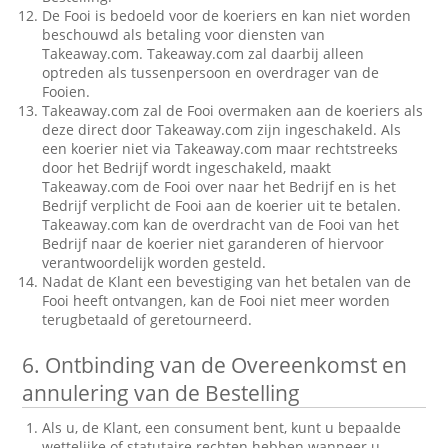
De Fooi is bedoeld voor de koeriers en kan niet worden
beschouwd als betaling voor diensten van
Takeaway.com. Takeaway.com zal daarbij alleen
optreden als tussenpersoon en overdrager van de
Fooien.
Takeaway.com zal de Fooi overmaken aan de koeriers als
deze direct door Takeaway.com zijn ingeschakeld. Als
een koerier niet via Takeaway.com maar rechtstreeks
door het Bedrijf wordt ingeschakeld, maakt
Takeaway.com de Fooi over naar het Bedrijf en is het
Bedrijf verplicht de Fooi aan de koerier uit te betalen.
Takeaway.com kan de overdracht van de Fooi van het
Bedrijf naar de koerier niet garanderen of hiervoor
verantwoordelijk worden gesteld.
Nadat de Klant een bevestiging van het betalen van de
Fooi heeft ontvangen, kan de Fooi niet meer worden
terugbetaald of geretourneerd.
6.
Ontbinding van de Overeenkomst en
annulering van de Bestelling
Als u, de Klant, een consument bent, kunt u bepaalde
wettelijke of statutaire rechten hebben wanneer u