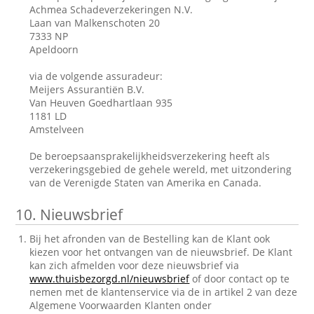
Achmea Schadeverzekeringen N.V.
Laan van Malkenschoten 20
7333 NP
Apeldoorn
via de volgende assuradeur:
Meijers Assurantiën B.V.
Van Heuven Goedhartlaan 935
1181 LD
Amstelveen
De beroepsaansprakelijkheidsverzekering heeft als
verzekeringsgebied de gehele wereld, met uitzondering
van de Verenigde Staten van Amerika en Canada.
10.
Nieuwsbrief
Bij het afronden van de Bestelling kan de Klant ook
kiezen voor het ontvangen van de nieuwsbrief. De Klant
kan zich afmelden voor deze nieuwsbrief via
www.thuisbezorgd.nl/nieuwsbrief
of door contact op te
nemen met de klantenservice via de in artikel 2 van deze
Algemene Voorwaarden Klanten onder