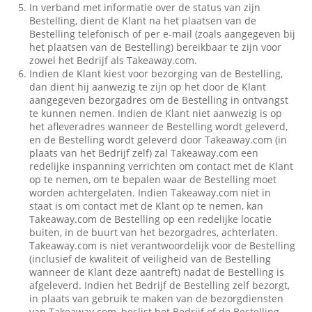
In verband met informatie over de status van zijn
Bestelling, dient de Klant na het plaatsen van de
Bestelling telefonisch of per e-mail (zoals aangegeven bij
het plaatsen van de Bestelling) bereikbaar te zijn voor
zowel het Bedrijf als Takeaway.com.
Indien de Klant kiest voor bezorging van de Bestelling,
dan dient hij aanwezig te zijn op het door de Klant
aangegeven bezorgadres om de Bestelling in ontvangst
te kunnen nemen. Indien de Klant niet aanwezig is op
het afleveradres wanneer de Bestelling wordt geleverd,
en de Bestelling wordt geleverd door Takeaway.com (in
plaats van het Bedrijf zelf) zal Takeaway.com een
redelijke inspanning verrichten om contact met de Klant
op te nemen, om te bepalen waar de Bestelling moet
worden achtergelaten. Indien Takeaway.com niet in
staat is om contact met de Klant op te nemen, kan
Takeaway.com de Bestelling op een redelijke locatie
buiten, in de buurt van het bezorgadres, achterlaten.
Takeaway.com is niet verantwoordelijk voor de Bestelling
(inclusief de kwaliteit of veiligheid van de Bestelling
wanneer de Klant deze aantreft) nadat de Bestelling is
afgeleverd. Indien het Bedrijf de Bestelling zelf bezorgt,
in plaats van gebruik te maken van de bezorgdiensten
van Takeaway.com, beslist het Bedrijf of de Bestelling