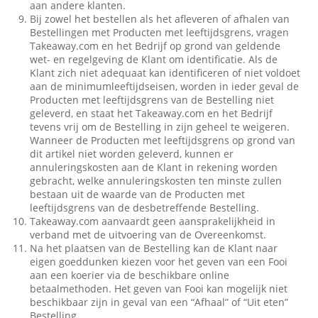
aan andere klanten.
Bij zowel het bestellen als het afleveren of afhalen van
Bestellingen met Producten met leeftijdsgrens, vragen
Takeaway.com en het Bedrijf op grond van geldende
wet- en regelgeving de Klant om identificatie. Als de
Klant zich niet adequaat kan identificeren of niet voldoet
aan de minimumleeftijdseisen, worden in ieder geval de
Producten met leeftijdsgrens van de Bestelling niet
geleverd, en staat het Takeaway.com en het Bedrijf
tevens vrij om de Bestelling in zijn geheel te weigeren.
Wanneer de Producten met leeftijdsgrens op grond van
dit artikel niet worden geleverd, kunnen er
annuleringskosten aan de Klant in rekening worden
gebracht, welke annuleringskosten ten minste zullen
bestaan uit de waarde van de Producten met
leeftijdsgrens van de desbetreffende Bestelling.
Takeaway.com aanvaardt geen aansprakelijkheid in
verband met de uitvoering van de Overeenkomst.
Na het plaatsen van de Bestelling kan de Klant naar
eigen goeddunken kiezen voor het geven van een Fooi
aan een koerier via de beschikbare online
betaalmethoden. Het geven van Fooi kan mogelijk niet
beschikbaar zijn in geval van een “Afhaal” of “Uit eten”
Bestelling.