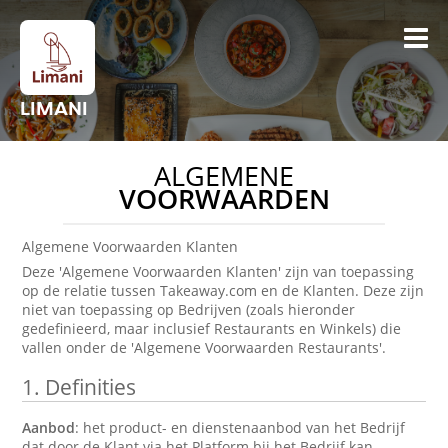
LIMANI
ALGEMENE
VOORWAARDEN
Algemene Voorwaarden Klanten
Deze 'Algemene Voorwaarden Klanten' zijn van toepassing
op de relatie tussen Takeaway.com en de Klanten. Deze zijn
niet van toepassing op Bedrijven (zoals hieronder
gedefinieerd, maar inclusief Restaurants en Winkels) die
vallen onder de 'Algemene Voorwaarden Restaurants'.
1.
Definities
Aanbod
: het product- en dienstenaanbod van het Bedrijf
dat door de Klant via het Platform bij het Bedrijf kan