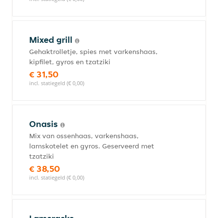
Mixed grill
Gehaktrolletje, spies met varkenshaas,
kipfilet, gyros en tzatziki
€ 31,50
incl. statiegeld (€ 0,00)
Onasis
Mix van ossenhaas, varkenshaas,
lamskotelet en gyros. Geserveerd met
tzatziki
€ 38,50
incl. statiegeld (€ 0,00)