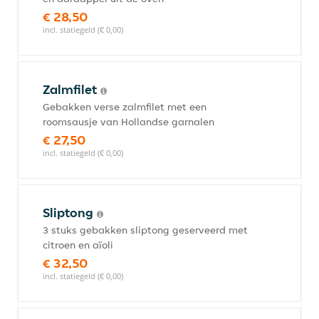
€ 28,50
incl. statiegeld (€ 0,00)
Zalmfilet
Gebakken verse zalmfilet met een
roomsausje van Hollandse garnalen
€ 27,50
incl. statiegeld (€ 0,00)
Sliptong
3 stuks gebakken sliptong geserveerd met
citroen en aïoli
€ 32,50
incl. statiegeld (€ 0,00)