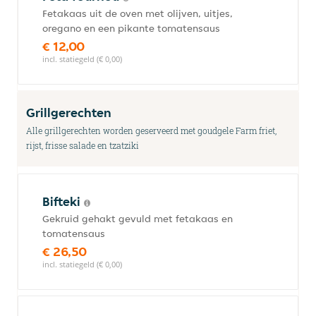
Fetakaas uit de oven met olijven, uitjes,
oregano en een pikante tomatensaus
€ 12,00
incl. statiegeld (€ 0,00)
Grillgerechten
Alle grillgerechten worden geserveerd met goudgele Farm friet,
rijst, frisse salade en tzatziki
Bifteki
Gekruid gehakt gevuld met fetakaas en
tomatensaus
€ 26,50
incl. statiegeld (€ 0,00)