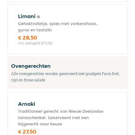
Limani
Gehaktrolletje, spies met varkenshaas,
gyros en tzatziki
€ 28,50
incl. statiegeld (€ 0,00)
Ovengerechten
Alle ovengerechten worden geserveerd met goudgele Farm friet,
rijst en frisse salade
Arnaki
Traditioneel gerecht van Nieuw-Zeelandse
lamsschenkel. Geserveerd met een
bijgerecht naar keuze
€ 27,50