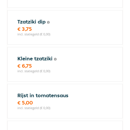
Tzatziki dip
€ 3,75
incl. statiegeld (€ 0,00)
Kleine tzatziki
€ 6,75
incl. statiegeld (€ 0,00)
Rijst in tomatensaus
€ 5,00
incl. statiegeld (€ 0,00)