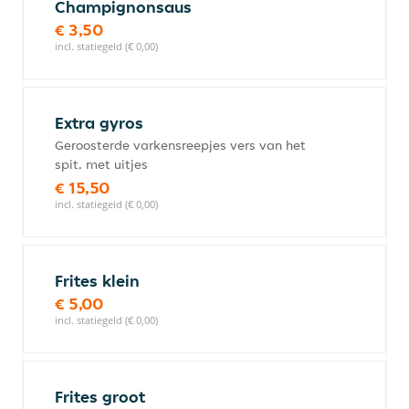
Champignonsaus
€ 3,50
incl. statiegeld (€ 0,00)
Extra gyros
Geroosterde varkensreepjes vers van het
spit, met uitjes
€ 15,50
incl. statiegeld (€ 0,00)
Frites klein
€ 5,00
incl. statiegeld (€ 0,00)
Frites groot