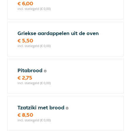
€ 6,00
incl. statiegeld (€ 0,00)
Griekse aardappelen uit de oven
€ 5,50
incl. statiegeld (€ 0,00)
Pitabrood
€ 2,75
incl. statiegeld (€ 0,00)
Tzatziki met brood
€ 8,50
incl. statiegeld (€ 0,00)