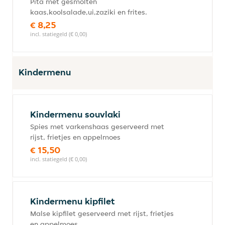
Pita met gesmolten
kaas,koolsalade,ui,zaziki en frites.
€ 8,25
incl. statiegeld (€ 0,00)
Kindermenu
Kindermenu souvlaki
Spies met varkenshaas geserveerd met
rijst, frietjes en appelmoes
€ 15,50
incl. statiegeld (€ 0,00)
Kindermenu kipfilet
Malse kipfilet geserveerd met rijst, frietjes
en appelmoes