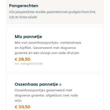
Pangerechten
Alle pangerechten worden geserveerd met goudgele Farm friet,
rijst en frisse salade
Mix pannetje
Mix van ossenhaaspuntjes, varkenshaas
en kipfilet. Geserveerd met dagverse
groente en een siroop van rode druiven
€ 28,50
incl. statiegeld (€ 0,00)
Ossenhaas pannetje
Ossenhaaspuntjes geserveerd met
dagverse groente, afgeblust met rode
wijn
€ 30,50