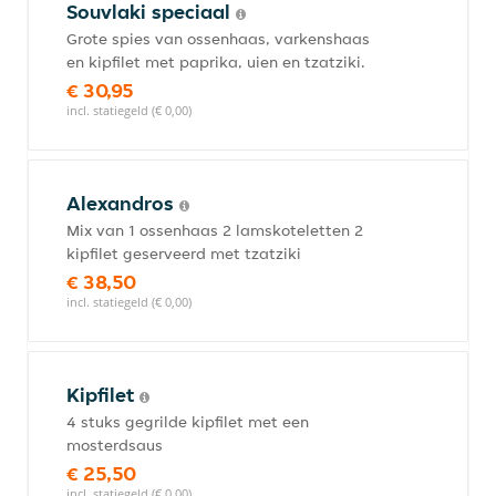
Souvlaki speciaal
Grote spies van ossenhaas, varkenshaas
en kipfilet met paprika, uien en tzatziki.
€ 30,95
incl. statiegeld (€ 0,00)
Alexandros
Mix van 1 ossenhaas 2 lamskoteletten 2
kipfilet geserveerd met tzatziki
€ 38,50
incl. statiegeld (€ 0,00)
Kipfilet
4 stuks gegrilde kipfilet met een
mosterdsaus
€ 25,50
incl. statiegeld (€ 0,00)