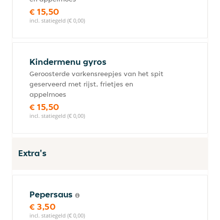
€ 15,50
incl. statiegeld (€ 0,00)
Kindermenu gyros
Geroosterde varkensreepjes van het spit
geserveerd met rijst, frietjes en
appelmoes
€ 15,50
incl. statiegeld (€ 0,00)
Extra's
Pepersaus
€ 3,50
incl. statiegeld (€ 0,00)