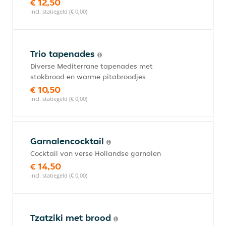
€ 12,50
incl. statiegeld (€ 0,00)
Trio tapenades
Diverse Mediterrane tapenades met
stokbrood en warme pitabroodjes
€ 10,50
incl. statiegeld (€ 0,00)
Garnalencocktail
Cocktail van verse Hollandse garnalen
€ 14,50
incl. statiegeld (€ 0,00)
Tzatziki met brood