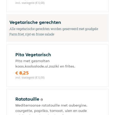
incl. statiegeld (€ 0,00)
Vegetarische gerechten
Alle vegetarische gerechten worden geserveerd met goudgele
Farm friet, rijst en frisse salade
Pita Vegetarisch
Pita met gesmolten
kaas,koolsalade,ui,zaziki en frites.
€ 8,25
incl. statiegeld (€ 0,00)
Ratatouille
Mediterraanse ratatouille met aubergine,
courgette, paprika, tomaat, uien en oude