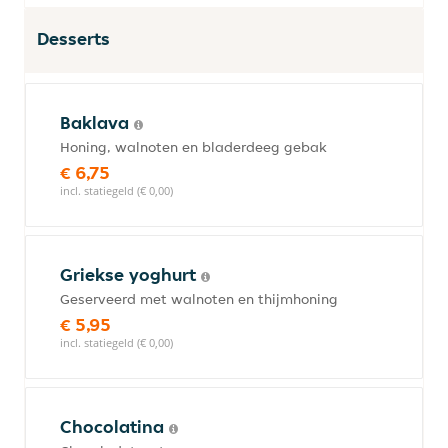
Desserts
Baklava
Honing, walnoten en bladerdeeg gebak
€ 6,75
incl. statiegeld (€ 0,00)
Griekse yoghurt
Geserveerd met walnoten en thijmhoning
€ 5,95
incl. statiegeld (€ 0,00)
Chocolatina