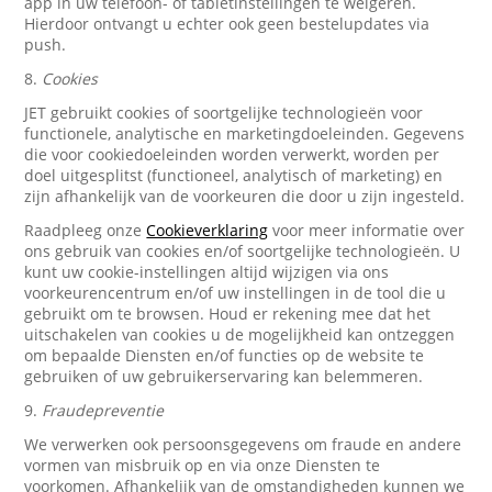
app in uw telefoon- of tabletinstellingen te weigeren.
Hierdoor ontvangt u echter ook geen bestelupdates via
push.
8.
Cookies
JET gebruikt cookies of soortgelijke technologieën voor
functionele, analytische en marketingdoeleinden. Gegevens
die voor cookiedoeleinden worden verwerkt, worden per
doel uitgesplitst (functioneel, analytisch of marketing) en
zijn afhankelijk van de voorkeuren die door u zijn ingesteld.
Raadpleeg onze
Cookieverklaring
voor meer informatie over
ons gebruik van cookies en/of soortgelijke technologieën. U
kunt uw cookie-instellingen altijd wijzigen via ons
voorkeurencentrum en/of uw instellingen in de tool die u
gebruikt om te browsen. Houd er rekening mee dat het
uitschakelen van cookies u de mogelijkheid kan ontzeggen
om bepaalde Diensten en/of functies op de website te
gebruiken of uw gebruikerservaring kan belemmeren.
9.
Fraudepreventie
We verwerken ook persoonsgegevens om fraude en andere
vormen van misbruik op en via onze Diensten te
voorkomen. Afhankelijk van de omstandigheden kunnen we