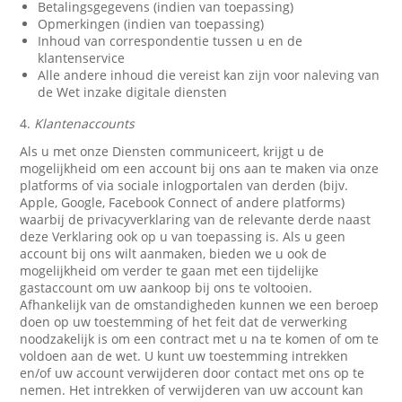
Betalingsgegevens (indien van toepassing)
Opmerkingen (indien van toepassing)
Inhoud van correspondentie tussen u en de
klantenservice
Alle andere inhoud die vereist kan zijn voor naleving van
de Wet inzake digitale diensten
4.
Klantenaccounts
Als u met onze Diensten communiceert, krijgt u de
mogelijkheid om een account bij ons aan te maken via onze
platforms of via sociale inlogportalen van derden (bijv.
Apple, Google, Facebook Connect of andere platforms)
waarbij de privacyverklaring van de relevante derde naast
deze Verklaring ook op u van toepassing is. Als u geen
account bij ons wilt aanmaken, bieden we u ook de
mogelijkheid om verder te gaan met een tijdelijke
gastaccount om uw aankoop bij ons te voltooien.
Afhankelijk van de omstandigheden kunnen we een beroep
doen op uw toestemming of het feit dat de verwerking
noodzakelijk is om een contract met u na te komen of om te
voldoen aan de wet. U kunt uw toestemming intrekken
en/of uw account verwijderen door contact met ons op te
nemen. Het intrekken of verwijderen van uw account kan