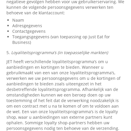
negatieve gevolgen hebben voor uw gebruikerservaring. We
kunnen de volgende persoonsgegevens verwerken ten
behoeve van de klantaccount:
Naam
Adresgegevens
Contactgegevens
Toegangsgegevens (van toepassing op Just Eat for
Business)
5.
Loyaliteitsprogramma’s (in toepasselijke markten)
JET heeft verschillende loyaliteitsprogramma’s om u
aanbiedingen en kortingen te bieden. Wanneer u
gebruikmaakt van een van onze loyaliteitsprogramma’s,
verwerken we uw persoonsgegevens om u de kortingen of
aanbiedingen te bieden zoals uiteengezet in het
desbetreffende loyaliteitsprogramma. Afhankelijk van de
omstandigheden kunnen we een beroep doen op uw
toestemming of het feit dat de verwerking noodzakelijk is
om een contract met u na te komen of om te voldoen aan
de wet. Een van onze loyaliteitsprogramma’s is de loyalty
shop, waar u aanbiedingen van externe partners kunt
ophalen. Sommige loyalty shop-partners hebben uw
persoonsgegevens nodig ten behoeve van de verzending.