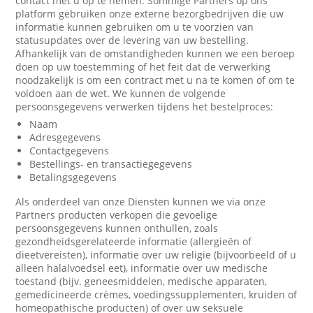
contact met u op te nemen. Sommige Partners op ons
platform gebruiken onze externe bezorgbedrijven die uw
informatie kunnen gebruiken om u te voorzien van
statusupdates over de levering van uw bestelling.
Afhankelijk van de omstandigheden kunnen we een beroep
doen op uw toestemming of het feit dat de verwerking
noodzakelijk is om een contract met u na te komen of om te
voldoen aan de wet. We kunnen de volgende
persoonsgegevens verwerken tijdens het bestelproces:
Naam
Adresgegevens
Contactgegevens
Bestellings- en transactiegegevens
Betalingsgegevens
Als onderdeel van onze Diensten kunnen we via onze
Partners producten verkopen die gevoelige
persoonsgegevens kunnen onthullen, zoals
gezondheidsgerelateerde informatie (allergieën of
dieetvereisten), informatie over uw religie (bijvoorbeeld of u
alleen halalvoedsel eet), informatie over uw medische
toestand (bijv. geneesmiddelen, medische apparaten,
gemedicineerde crèmes, voedingssupplementen, kruiden of
homeopathische producten) of over uw seksuele