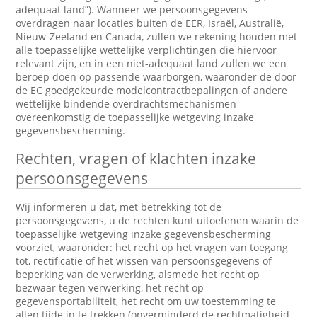
adequaat land”). Wanneer we persoonsgegevens
overdragen naar locaties buiten de EER, Israël, Australië,
Nieuw-Zeeland en Canada, zullen we rekening houden met
alle toepasselijke wettelijke verplichtingen die hiervoor
relevant zijn, en in een niet-adequaat land zullen we een
beroep doen op passende waarborgen, waaronder de door
de EC goedgekeurde modelcontractbepalingen of andere
wettelijke bindende overdrachtsmechanismen
overeenkomstig de toepasselijke wetgeving inzake
gegevensbescherming.
Rechten, vragen of klachten inzake
persoonsgegevens
Wij informeren u dat, met betrekking tot de
persoonsgegevens, u de rechten kunt uitoefenen waarin de
toepasselijke wetgeving inzake gegevensbescherming
voorziet, waaronder: het recht op het vragen van toegang
tot, rectificatie of het wissen van persoonsgegevens of
beperking van de verwerking, alsmede het recht op
bezwaar tegen verwerking, het recht op
gegevensportabiliteit, het recht om uw toestemming te
allen tijde in te trekken (onverminderd de rechtmatigheid