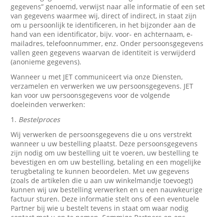
gegevens” genoemd, verwijst naar alle informatie of een set
van gegevens waarmee wij, direct of indirect, in staat zijn
om u persoonlijk te identificeren, in het bijzonder aan de
hand van een identificator, bijv. voor- en achternaam, e-
mailadres, telefoonnummer, enz. Onder persoonsgegevens
vallen geen gegevens waarvan de identiteit is verwijderd
(anonieme gegevens).
Wanneer u met JET communiceert via onze Diensten,
verzamelen en verwerken we uw persoonsgegevens. JET
kan voor uw persoonsgegevens voor de volgende
doeleinden verwerken:
1.
Bestelproces
Wij verwerken de persoonsgegevens die u ons verstrekt
wanneer u uw bestelling plaatst. Deze persoonsgegevens
zijn nodig om uw bestelling uit te voeren, uw bestelling te
bevestigen en om uw bestelling, betaling en een mogelijke
terugbetaling te kunnen beoordelen. Met uw gegevens
(zoals de artikelen die u aan uw winkelmandje toevoegt)
kunnen wij uw bestelling verwerken en u een nauwkeurige
factuur sturen. Deze informatie stelt ons of een eventuele
Partner bij wie u bestelt tevens in staat om waar nodig