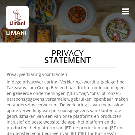
LIMANI
PRIVACY
STATEMENT
Privacyverklaring voor klanten
In deze privacyverklaring (‘Verklaring’) wordt uitgelegd hoe
Takeaway.com Group B.V. en haar dochterondernemingen
en gelieerde ondernemingen (“JET”, “wij”, “ons” of “onze”)
persoonsgegevens verzamelen, gebruiken, openbaar maken
en anderszins verwerken. De Verklaring is van toepassing
op de verwerking van persoonsgegevens van klanten die
gebruikmaken van een van onze platforms en producten,
inclusief de bestelwebsite, de app, het platform en de
producten, het platform van JET, de producten van JET en
de diensten voor bedrijven van JET (“JET for Business”)