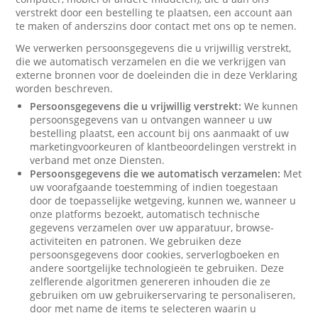
verstrekt door een bestelling te plaatsen, een account aan
te maken of anderszins door contact met ons op te nemen.
We verwerken persoonsgegevens die u vrijwillig verstrekt,
die we automatisch verzamelen en die we verkrijgen van
externe bronnen voor de doeleinden die in deze Verklaring
worden beschreven.
Persoonsgegevens die u vrijwillig verstrekt:
We kunnen
persoonsgegevens van u ontvangen wanneer u uw
bestelling plaatst, een account bij ons aanmaakt of uw
marketingvoorkeuren of klantbeoordelingen verstrekt in
verband met onze Diensten.
Persoonsgegevens die we automatisch verzamelen:
Met
uw voorafgaande toestemming of indien toegestaan
door de toepasselijke wetgeving, kunnen we, wanneer u
onze platforms bezoekt, automatisch technische
gegevens verzamelen over uw apparatuur, browse-
activiteiten en patronen. We gebruiken deze
persoonsgegevens door cookies, serverlogboeken en
andere soortgelijke technologieën te gebruiken. Deze
zelflerende algoritmen genereren inhouden die ze
gebruiken om uw gebruikerservaring te personaliseren,
door met name de items te selecteren waarin u