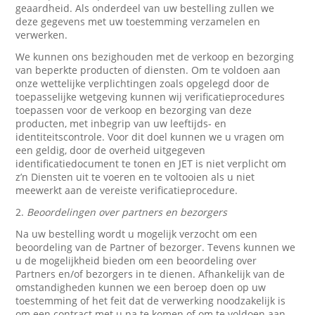
geaardheid. Als onderdeel van uw bestelling zullen we
deze gegevens met uw toestemming verzamelen en
verwerken.
We kunnen ons bezighouden met de verkoop en bezorging
van beperkte producten of diensten. Om te voldoen aan
onze wettelijke verplichtingen zoals opgelegd door de
toepasselijke wetgeving kunnen wij verificatieprocedures
toepassen voor de verkoop en bezorging van deze
producten, met inbegrip van uw leeftijds- en
identiteitscontrole. Voor dit doel kunnen we u vragen om
een geldig, door de overheid uitgegeven
identificatiedocument te tonen en JET is niet verplicht om
z’n Diensten uit te voeren en te voltooien als u niet
meewerkt aan de vereiste verificatieprocedure.
2.
Beoordelingen over partners en bezorgers
Na uw bestelling wordt u mogelijk verzocht om een
beoordeling van de Partner of bezorger. Tevens kunnen we
u de mogelijkheid bieden om een beoordeling over
Partners en/of bezorgers in te dienen. Afhankelijk van de
omstandigheden kunnen we een beroep doen op uw
toestemming of het feit dat de verwerking noodzakelijk is
om een contract met u na te komen of om te voldoen aan