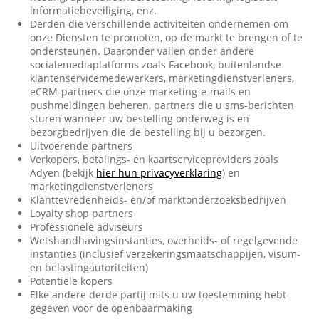
informatiebeveiliging, enz.
Derden die verschillende activiteiten ondernemen om
onze Diensten te promoten, op de markt te brengen of te
ondersteunen. Daaronder vallen onder andere
socialemediaplatforms zoals Facebook, buitenlandse
klantenservicemedewerkers, marketingdienstverleners,
eCRM-partners die onze marketing-e-mails en
pushmeldingen beheren, partners die u sms-berichten
sturen wanneer uw bestelling onderweg is en
bezorgbedrijven die de bestelling bij u bezorgen.
Uitvoerende partners
Verkopers, betalings- en kaartserviceproviders zoals
Adyen (bekijk
hier hun privacyverklaring
) en
marketingdienstverleners
Klanttevredenheids- en/of marktonderzoeksbedrijven
Loyalty shop partners
Professionele adviseurs
Wetshandhavingsinstanties, overheids- of regelgevende
instanties (inclusief verzekeringsmaatschappijen, visum-
en belastingautoriteiten)
Potentiële kopers
Elke andere derde partij mits u uw toestemming hebt
gegeven voor de openbaarmaking