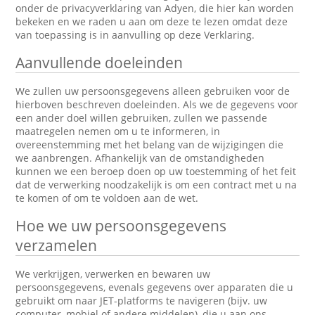
onder de privacyverklaring van Adyen, die hier kan worden
bekeken en we raden u aan om deze te lezen omdat deze
van toepassing is in aanvulling op deze Verklaring.
Aanvullende doeleinden
We zullen uw persoonsgegevens alleen gebruiken voor de
hierboven beschreven doeleinden. Als we de gegevens voor
een ander doel willen gebruiken, zullen we passende
maatregelen nemen om u te informeren, in
overeenstemming met het belang van de wijzigingen die
we aanbrengen. Afhankelijk van de omstandigheden
kunnen we een beroep doen op uw toestemming of het feit
dat de verwerking noodzakelijk is om een contract met u na
te komen of om te voldoen aan de wet.
Hoe we uw persoonsgegevens
verzamelen
We verkrijgen, verwerken en bewaren uw
persoonsgegevens, evenals gegevens over apparaten die u
gebruikt om naar JET-platforms te navigeren (bijv. uw
computer, mobiel of andere middelen), die u aan ons