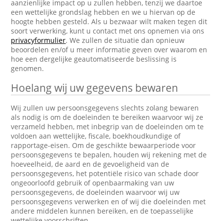
aanzienlijke impact op u zullen hebben, tenzij we daartoe
een wettelijke grondslag hebben en we u hiervan op de
hoogte hebben gesteld. Als u bezwaar wilt maken tegen dit
soort verwerking, kunt u contact met ons opnemen via ons
privacyformulier
. We zullen de situatie dan opnieuw
beoordelen en/of u meer informatie geven over waarom en
hoe een dergelijke geautomatiseerde beslissing is
genomen.
Hoelang wij uw gegevens bewaren
Wij zullen uw persoonsgegevens slechts zolang bewaren
als nodig is om de doeleinden te bereiken waarvoor wij ze
verzameld hebben, met inbegrip van de doeleinden om te
voldoen aan wettelijke, fiscale, boekhoudkundige of
rapportage-eisen. Om de geschikte bewaarperiode voor
persoonsgegevens te bepalen, houden wij rekening met de
hoeveelheid, de aard en de gevoeligheid van de
persoonsgegevens, het potentiële risico van schade door
ongeoorloofd gebruik of openbaarmaking van uw
persoonsgegevens, de doeleinden waarvoor wij uw
persoonsgegevens verwerken en of wij die doeleinden met
andere middelen kunnen bereiken, en de toepasselijke
wettelijke voorschriften.