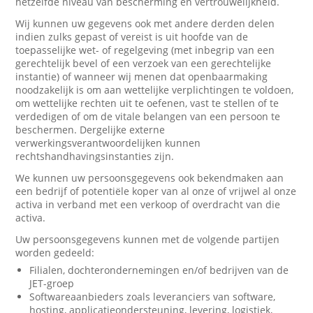
hetzelfde niveau van bescherming en vertrouwelijkheid.
Wij kunnen uw gegevens ook met andere derden delen
indien zulks gepast of vereist is uit hoofde van de
toepasselijke wet- of regelgeving (met inbegrip van een
gerechtelijk bevel of een verzoek van een gerechtelijke
instantie) of wanneer wij menen dat openbaarmaking
noodzakelijk is om aan wettelijke verplichtingen te voldoen,
om wettelijke rechten uit te oefenen, vast te stellen of te
verdedigen of om de vitale belangen van een persoon te
beschermen. Dergelijke externe
verwerkingsverantwoordelijken kunnen
rechtshandhavingsinstanties zijn.
We kunnen uw persoonsgegevens ook bekendmaken aan
een bedrijf of potentiële koper van al onze of vrijwel al onze
activa in verband met een verkoop of overdracht van die
activa.
Uw persoonsgegevens kunnen met de volgende partijen
worden gedeeld:
Filialen, dochterondernemingen en/of bedrijven van de
JET-groep
Softwareaanbieders zoals leveranciers van software,
hosting, applicatieondersteuning, levering, logistiek,