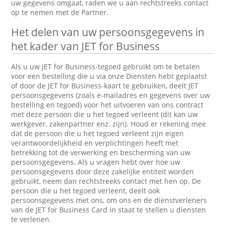
uw gegevens omgaat, raden we u aan rechtstreeks contact
op te nemen met de Partner.
Het delen van uw persoonsgegevens in
het kader van JET for Business
Als u uw JET for Business-tegoed gebruikt om te betalen
voor een bestelling die u via onze Diensten hebt geplaatst
of door de JET for Business-kaart te gebruiken, deelt JET
persoonsgegevens (zoals e-mailadres en gegevens over uw
bestelling en tegoed) voor het uitvoeren van ons contract
met deze persoon die u het tegoed verleent (dit kan uw
werkgever, zakenpartner enz. zijn). Houd er rekening mee
dat de persoon die u het tegoed verleent zijn eigen
verantwoordelijkheid en verplichtingen heeft met
betrekking tot de verwerking en bescherming van uw
persoonsgegevens. Als u vragen hebt over hoe uw
persoonsgegevens door deze zakelijke entiteit worden
gebruikt, neem dan rechtstreeks contact met hen op. De
persoon die u het tegoed verleent, deelt ook
persoonsgegevens met ons, om ons en de dienstverleners
van de JET for Business Card in staat te stellen u diensten
te verlenen.