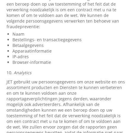
een beroep doen op uw toestemming of het feit dat de
verwerking noodzakelijk is om een contract met u na te
komen of om te voldoen aan de wet. We kunnen de
volgende persoonsgegevens verwerken ten behoeve van
fraudepreventie:
Naam
Bestellings- en transactiegegevens
Betaalgegevens
Apparaatinformatie
IP-adres
Browser-informatie
10.
Analytics
JET gebruikt uw persoonsgegevens om onze website en ons
assortiment producten en Diensten te kunnen verbeteren
en om te kunnen voldoen aan onze
rapportageverplichtingen jegens derden, waaronder
mogelijk ook adverteerders. Afhankelijk van de
omstandigheden kunnen we een beroep doen op uw
toestemming of het feit dat de verwerking noodzakelijk is
om een contract met u na te komen of om te voldoen aan
de wet. We zullen ervoor zorgen dat de rapporten geen
persoonsgegevens bevatten, zodat de informatie niet naar