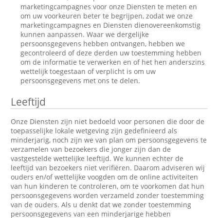
marketingcampagnes voor onze Diensten te meten en
om uw voorkeuren beter te begrijpen, zodat we onze
marketingcampagnes en Diensten dienovereenkomstig
kunnen aanpassen. Waar we dergelijke
persoonsgegevens hebben ontvangen, hebben we
gecontroleerd of deze derden uw toestemming hebben
om de informatie te verwerken en of het hen anderszins
wettelijk toegestaan of verplicht is om uw
persoonsgegevens met ons te delen.
Leeftijd
Onze Diensten zijn niet bedoeld voor personen die door de
toepasselijke lokale wetgeving zijn gedefinieerd als
minderjarig, noch zijn we van plan om persoonsgegevens te
verzamelen van bezoekers die jonger zijn dan de
vastgestelde wettelijke leeftijd. We kunnen echter de
leeftijd van bezoekers niet verifiëren. Daarom adviseren wij
ouders en/of wettelijke voogden om de online activiteiten
van hun kinderen te controleren, om te voorkomen dat hun
persoonsgegevens worden verzameld zonder toestemming
van de ouders. Als u denkt dat we zonder toestemming
persoonsgegevens van een minderjarige hebben