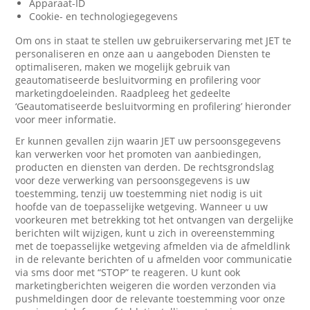
Apparaat-ID
Cookie- en technologiegegevens
Om ons in staat te stellen uw gebruikerservaring met JET te
personaliseren en onze aan u aangeboden Diensten te
optimaliseren, maken we mogelijk gebruik van
geautomatiseerde besluitvorming en profilering voor
marketingdoeleinden. Raadpleeg het gedeelte
‘Geautomatiseerde besluitvorming en profilering’ hieronder
voor meer informatie.
Er kunnen gevallen zijn waarin JET uw persoonsgegevens
kan verwerken voor het promoten van aanbiedingen,
producten en diensten van derden. De rechtsgrondslag
voor deze verwerking van persoonsgegevens is uw
toestemming, tenzij uw toestemming niet nodig is uit
hoofde van de toepasselijke wetgeving. Wanneer u uw
voorkeuren met betrekking tot het ontvangen van dergelijke
berichten wilt wijzigen, kunt u zich in overeenstemming
met de toepasselijke wetgeving afmelden via de afmeldlink
in de relevante berichten of u afmelden voor communicatie
via sms door met “STOP” te reageren. U kunt ook
marketingberichten weigeren die worden verzonden via
pushmeldingen door de relevante toestemming voor onze