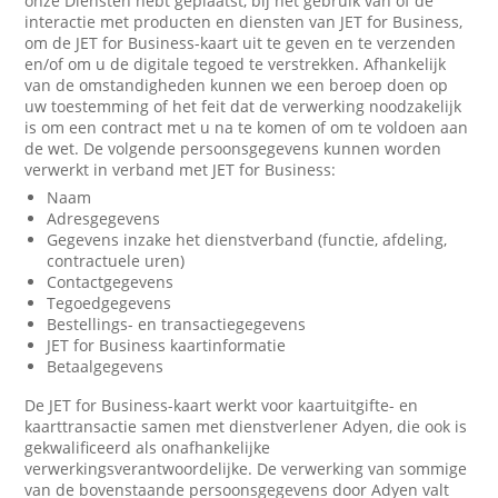
onze Diensten hebt geplaatst, bij het gebruik van of de
interactie met producten en diensten van JET for Business,
om de JET for Business-kaart uit te geven en te verzenden
en/of om u de digitale tegoed te verstrekken. Afhankelijk
van de omstandigheden kunnen we een beroep doen op
uw toestemming of het feit dat de verwerking noodzakelijk
is om een contract met u na te komen of om te voldoen aan
de wet. De volgende persoonsgegevens kunnen worden
verwerkt in verband met JET for Business:
Naam
Adresgegevens
Gegevens inzake het dienstverband (functie, afdeling,
contractuele uren)
Contactgegevens
Tegoedgegevens
Bestellings- en transactiegegevens
JET for Business kaartinformatie
Betaalgegevens
De JET for Business-kaart werkt voor kaartuitgifte- en
kaarttransactie samen met dienstverlener Adyen, die ook is
gekwalificeerd als onafhankelijke
verwerkingsverantwoordelijke. De verwerking van sommige
van de bovenstaande persoonsgegevens door Adyen valt