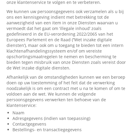
onze klantenservice te volgen en te verbeteren.
We kunnen uw persoonsgegevens ook verzamelen als u bij
ons een kennisgeving indient met betrekking tot de
aanwezigheid van een item in onze Diensten waarvan u
vermoedt dat het gaat om ‘illegale inhoud’ zoals
gedefinieerd in de EU-verordening 2022/2065 van het
Europees Parlement en de Raad (‘’Wet inzake digitale
diensten’), maar ook om u toegang te bieden tot een intern
klachtenafhandelingssysteem en/of om vereiste
opschortingsmaatregelen te nemen en bescherming te
bieden tegen misbruik van onze Diensten zoals vereist door
de Wet inzake digitale diensten.
Afhankelijk van de omstandigheden kunnen we een beroep
doen op uw toestemming of het feit dat de verwerking
noodzakelijk is om een contract met u na te komen of om te
voldoen aan de wet. We kunnen de volgende
persoonsgegevens verwerken ten behoeve van de
klantenservice:
Naam
Adresgegevens (indien van toepassing)
Contactgegevens
Bestellings- en transactiegegevens