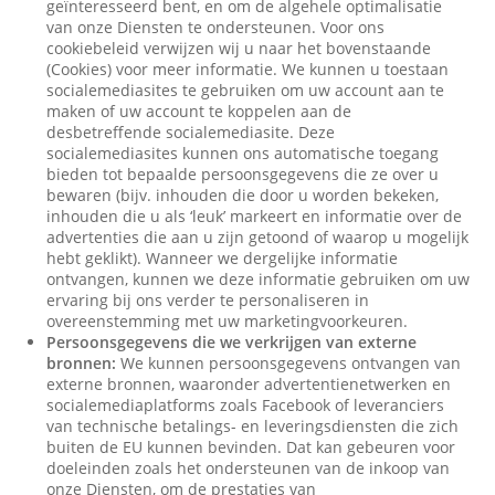
geïnteresseerd bent, en om de algehele optimalisatie
van onze Diensten te ondersteunen. Voor ons
cookiebeleid verwijzen wij u naar het bovenstaande
(Cookies) voor meer informatie. We kunnen u toestaan
socialemediasites te gebruiken om uw account aan te
maken of uw account te koppelen aan de
desbetreffende socialemediasite. Deze
socialemediasites kunnen ons automatische toegang
bieden tot bepaalde persoonsgegevens die ze over u
bewaren (bijv. inhouden die door u worden bekeken,
inhouden die u als ‘leuk’ markeert en informatie over de
advertenties die aan u zijn getoond of waarop u mogelijk
hebt geklikt). Wanneer we dergelijke informatie
ontvangen, kunnen we deze informatie gebruiken om uw
ervaring bij ons verder te personaliseren in
overeenstemming met uw marketingvoorkeuren.
Persoonsgegevens die we verkrijgen van externe
bronnen:
We kunnen persoonsgegevens ontvangen van
externe bronnen, waaronder advertentienetwerken en
socialemediaplatforms zoals Facebook of leveranciers
van technische betalings- en leveringsdiensten die zich
buiten de EU kunnen bevinden. Dat kan gebeuren voor
doeleinden zoals het ondersteunen van de inkoop van
onze Diensten, om de prestaties van