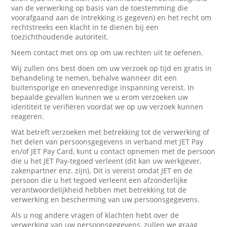
van de verwerking op basis van de toestemming die
voorafgaand aan de intrekking is gegeven) en het recht om
rechtstreeks een klacht in te dienen bij een
toezichthoudende autoriteit.
Neem contact met ons op om uw rechten uit te oefenen.
Wij zullen ons best doen om uw verzoek op tijd en gratis in
behandeling te nemen, behalve wanneer dit een
buitensporige en onevenredige inspanning vereist. In
bepaalde gevallen kunnen we u erom verzoeken uw
identiteit te verifiëren voordat we op uw verzoek kunnen
reageren.
Wat betreft verzoeken met betrekking tot de verwerking of
het delen van persoonsgegevens in verband met JET Pay
en/of JET Pay Card, kunt u contact opnemen met de persoon
die u het JET Pay-tegoed verleent (dit kan uw werkgever,
zakenpartner enz. zijn). Dit is vereist omdat JET en de
persoon die u het tegoed verleent een afzonderlijke
verantwoordelijkheid hebben met betrekking tot de
verwerking en bescherming van uw persoonsgegevens.
Als u nog andere vragen of klachten hebt over de
verwerking van uw persoonsgegevens, zullen we graag